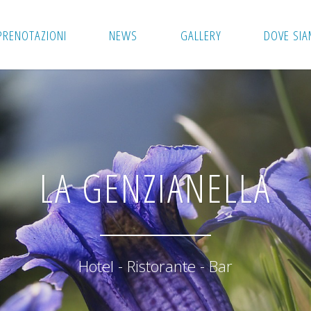
PRENOTAZIONI
NEWS
GALLERY
DOVE SI
LA GENZIANELLA
Hotel - Ristorante - Bar