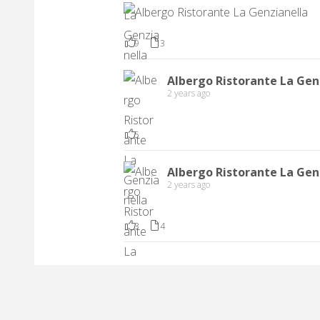
9
3
Albergo Ristorante La Gen
2 years ago
5
Albergo Ristorante La Gen
2 years ago
3
4