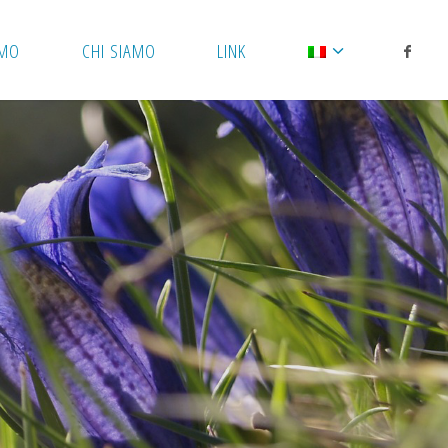
AMO
CHI SIAMO
LINK