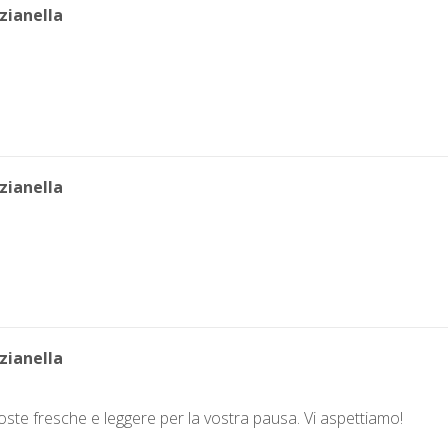
zianella
zianella
zianella
ste fresche e leggere per la vostra pausa. Vi aspettiamo!