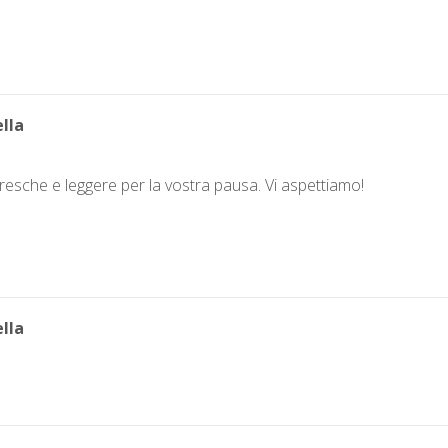
lla
resche e leggere per la vostra pausa. Vi aspettiamo!
lla