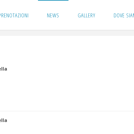
PRENOTAZIONI
NEWS
GALLERY
DOVE SI
lla
lla